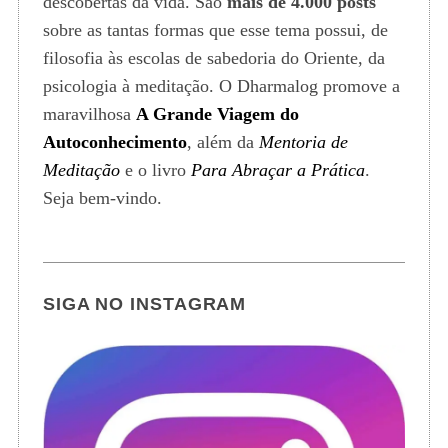
descobertas da vida. São
mais de 4.000 posts
sobre as tantas formas que esse tema possui, de
filosofia às escolas de sabedoria do Oriente, da
psicologia à meditação. O Dharmalog promove a
maravilhosa
A Grande Viagem do
Autoconhecimento
, além da
Mentoria de
Meditação
e o livro
Para Abraçar a Prática
.
Seja bem-vindo.
SIGA NO INSTAGRAM