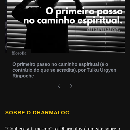
filosofia
O primeiro passo no caminho espiritual (é o
contrário do que se acredita), por Tulku Urgyen
Rinpoche
SOBRE O DHARMALOG
"Conhece a ti mesmo": o Dharmalog é um site sobre o