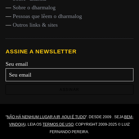
—
Sobre o dharmalog
—
Pessoas que lêem o dharmalog
—
Outros links & sites
ASSINE A NEWSLETTER
Seu email
ASSINAR
"
NÃO HÁ NENHUM LUGAR A IR, AQUI É TUDO
". DESDE 2009 . SEJA
BEM-
VINDO(A)
. LEIA OS
TERMOS DE USO
. COPYRIGHT 2009-2025 © LUIZ
FERNANDO PEREIRA.