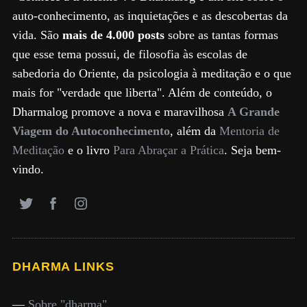
auto-conhecimento, as inquietações e as descobertas da
vida. São
mais de 4.000 posts
sobre as tantas formas
que esse tema possui, de filosofia às escolas de
sabedoria do Oriente, da psicologia à meditação e o que
mais for "verdade que liberta". Além de conteúdo, o
Dharmalog promove a nova e maravilhosa
A Grande
Viagem do Autoconhecimento
, além da
Mentoria de
Meditação
e o livro
Para Abraçar a Prática
. Seja bem-
vindo.
DHARMA LINKS
—
Sobre "dharma"