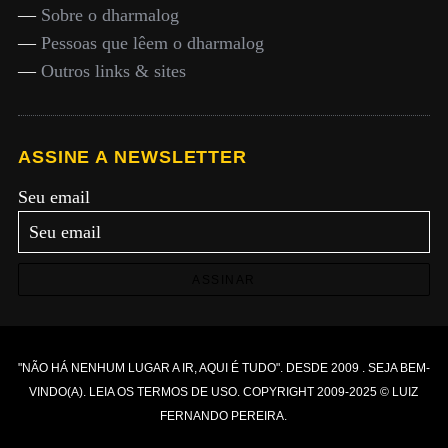
—
Sobre o dharmalog
—
Pessoas que lêem o dharmalog
—
Outros links & sites
ASSINE A NEWSLETTER
Seu email
ASSINAR
"
NÃO HÁ NENHUM LUGAR A IR, AQUI É TUDO
". DESDE 2009 . SEJA
BEM-
VINDO(A)
. LEIA OS
TERMOS DE USO
. COPYRIGHT 2009-2025 © LUIZ
FERNANDO PEREIRA.