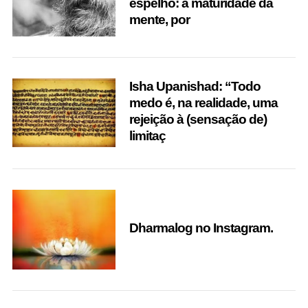
espelho: a maturidade da
mente, por
Isha Upanishad: “Todo
medo é, na realidade, uma
rejeição à (sensação de)
limitaç
Dharmalog no Instagram.