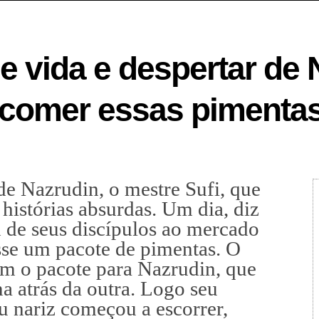
de vida e despertar de
 comer essas pimenta
de Nazrudin, o mestre Sufi, que
 histórias absurdas. Um dia, diz
m de seus discípulos ao mercado
sse um pacote de pimentas. O
com o pacote para Nazrudin, que
 atrás da outra. Logo seu
u nariz começou a escorrer,