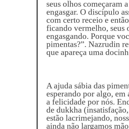
seus olhos começaram a 
engasgar. O discípulo as
com certo receio e então
ficando vermelho, seus o
engasgando. Porque voc
pimentas?”. Nazrudin r
que apareça uma docinh
A ajuda sábia das pimen
esperando por algo, em a
a felicidade por nós. E
de dukkha (insatisfação
estão lacrimejando, nos
ainda não largamos mão 