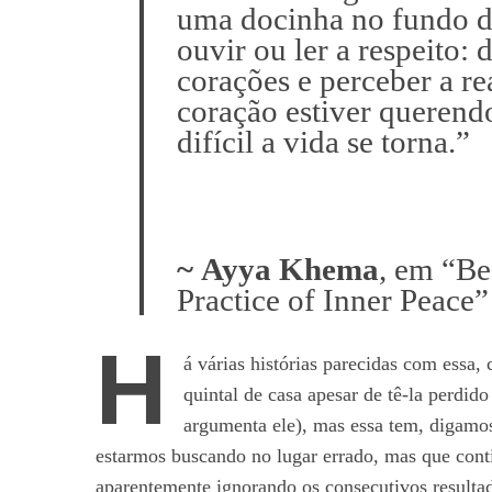
uma docinha no fundo do
ouvir ou ler a respeito:
corações e perceber a re
coração estiver querend
difícil a vida se torna.”
~ Ayya Khema
, em “Be
Practice of Inner Peace”
H
á várias histórias parecidas com essa
quintal de casa apesar de tê-la perdido
argumenta ele), mas essa tem, digamo
estarmos buscando no lugar errado, mas que cont
aparentemente ignorando os consecutivos resultad