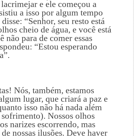
lacrimejar e ele começou a
sistiu a isso por algum tempo
 disse: “Senhor, seu resto está
lhos cheio de água, e você está
ê não para de comer essas
espondeu: “Estou esperando
a”.
tas! Nós, também, estamos
lgum lugar, que criará a paz e
nquanto isso não há nada além
, sofrimento). Nossos olhos
sos narizes escorrendo, mas
de nossas ilusões. Deve haver