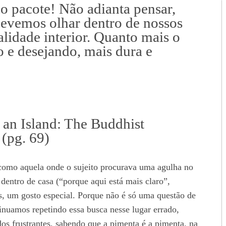
 pacote! Não adianta pensar,
 devemos olhar dentro de nossos
alidade interior. Quanto mais o
o e desejando, mais dura e
 an Island: The Buddhist
 (pg. 69)
, como aquela onde o sujeito procurava uma agulha no
 dentro de casa (“porque aqui está mais claro”,
s, um gosto especial. Porque não é só uma questão de
inuamos repetindo essa busca nesse lugar errado,
os frustrantes, sabendo que a pimenta é a pimenta, na