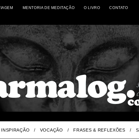
VIAGEM
MENTORIA DE MEDITAÇÃO
O LIVRO
CONTATO
INSPIRAÇÃO
VOCAÇÃO
FRASES & REFLEXÕES
S