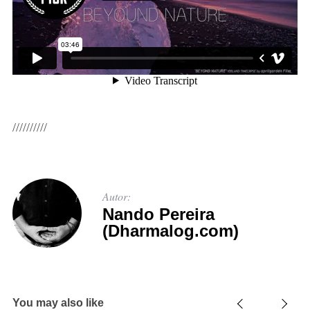
//////////
Autor:
Nando Pereira
(Dharmalog.com)
You may also like