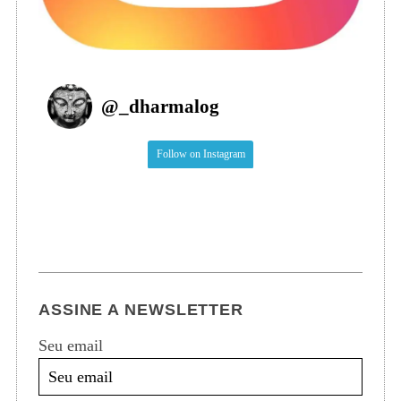
@
_dharmalog
Follow on Instagram
ASSINE A NEWSLETTER
Seu email