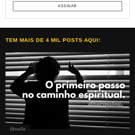
ASSINAR
TEM MAIS DE 4 MIL POSTS AQUI:
filosofia