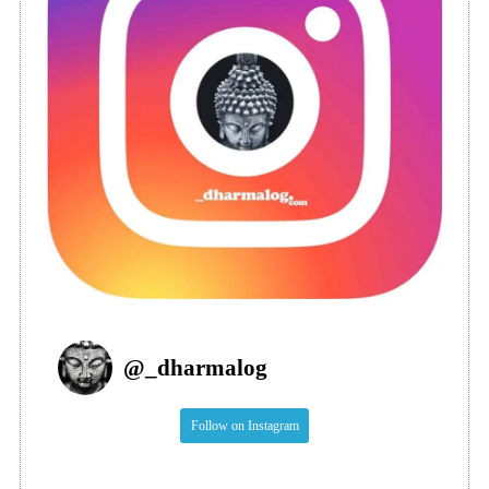
@
_dharmalog
Follow on Instagram