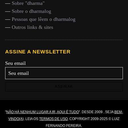
—
Sobre "dharma"
—
Sobre o dharmalog
—
Pessoas que lêem o dharmalog
—
Outros links & sites
ASSINE A NEWSLETTER
Seu email
ASSINAR
"
NÃO HÁ NENHUM LUGAR A IR, AQUI É TUDO
". DESDE 2009 . SEJA
BEM-
VINDO(A)
. LEIA OS
TERMOS DE USO
. COPYRIGHT 2009-2025 © LUIZ
FERNANDO PEREIRA.