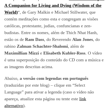
A Companion for Living and Dying (Wisdom of the
World)
“, de Gary Malkin e Michael Stillwater, que
contém meditações como esta e congregam as visões
católicas, protestante, judias, confuncianas e zen-
budistas. Entre os nomes, além de Thich Nhat Hanh,
estão os de
Ram Dass
, do Reverendo
Alan Jones
, do
rabino
Zalman Schachter-Shalomi
, além de
Maximillian Mizzi
e
Elisabeth Kubler-Ross
. O vídeo
é uma superposição do conteúdo do CD com a música e
as imagens descritas acima.
Abaixo,
a versão com legendas em português
(traduzidas por este blog) – clique em “Select
Language” para ativar a legenda (caso o vídeo não
apareça, atualize esta página ou tente este
link
alternativo
).