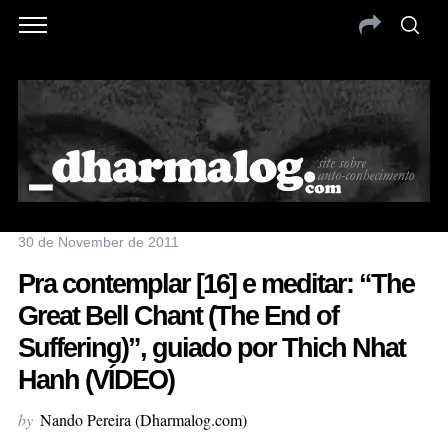
30 de November de 2011
Pra contemplar [16] e meditar: “The
Great Bell Chant (The End of
Suffering)”, guiado por Thich Nhat
Hanh (VÍDEO)
by
Nando Pereira (Dharmalog.com)